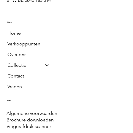
BTW BE 0840 183 514
Menu
Home
Verkooppunten
Over ons
Collectie
Contact
Vragen
Extra
Algemene voorwaarden
Brochure downloaden
Vingerafdruk scanner