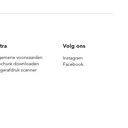
Volg ons
tra
gemene voorwaarden
Instagram
ochure downloaden
Facebook
ngerafdruk scanner