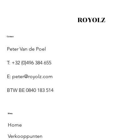
ROYOLZ
Contact
Peter Van de Poel
T: +32 (0)496 384 655
E:
peter@royolz.com
BTW BE 0840 183 514
Menu
Home
Verkooppunten