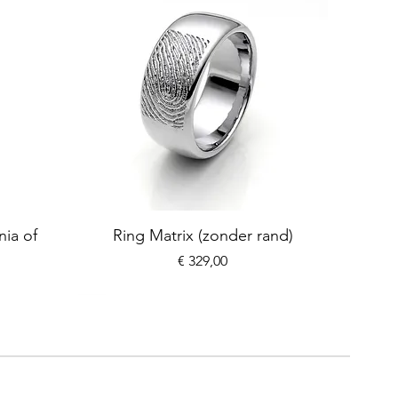
nia of
Ring Matrix (zonder rand)
Prijs
€ 329,00