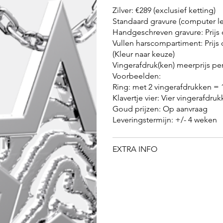
Zilver: €289 (exclusief ketting)
Standaard gravure (computer let
Handgeschreven gravure: Prijs
Vullen harscompartiment: Prijs
(Kleur naar keuze)
Vingerafdruk(ken) meerprijs per
Voorbeelden:
Ring: met 2 vingerafdrukken = 
Klavertje vier: Vier vingerafdru
Goud prijzen: Op aanvraag
Leveringstermijn: +/- 4 weken
EXTRA INFO