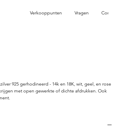
Verkooppunten
Vragen
Contact
n zilver 925 gerhodineerd - 14k en 18K, wit, geel, en rose
erkrijgen met open gewerkte of dichte afdrukken. Ook
ment.